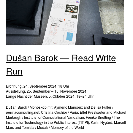
Dušan Barok — Read Write
Run
Eröffnung, 24. September 2024, 18 Uhr
Ausstellung, 25. September – 15. November 2024
Lange Nacht der Museen, 5. Oktober 2024, 18–24 Uhr
Dušan Barok / Monoskop mit: Aymeric Mansoux and Delisa Fuller /
permacomputing.net; Cristina Cochior / Varia; Ellef Prestsæter and Michael
Murtaugh / Institute for Computational Vandalism; Femke Snelting / The
Institute for Technology in the Public Interest (TITiPI); Karin Nygård; Marcell
Mars and Tomislav Medak / Memory of the World