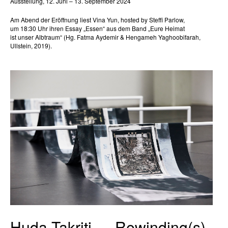
Ausstellung, 12. Juni – 13. September 2024
Am Abend der Eröffnung liest Vina Yun, hosted by Steffi Parlow,
um 18:30 Uhr ihren Essay „Essen“ aus dem Band „Eure Heimat
ist unser Albtraum“ (Hg. Fatma Aydemir & Hengameh Yaghoobifarah,
Ullstein, 2019).
Huda Takriti — Rewinding(s).