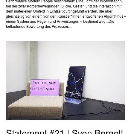
Performance Modern People beschreiben: Eine Form der Improvisation,
bei der zwar Körperbewegungen, Blicke, Gesten und die Interaktion mit
dem materiellen Umfeld in Echtzeit durchgeführt werden, die aber
gleichzeitig von einem von den Künstler*innen entworfenen Algorithmus –
einem System aus Regeln und Anweisungen – bestimmt wird. „Die
fortlaufende Bewertung des Prozesses...
Statement #21 | Sven Bergelt