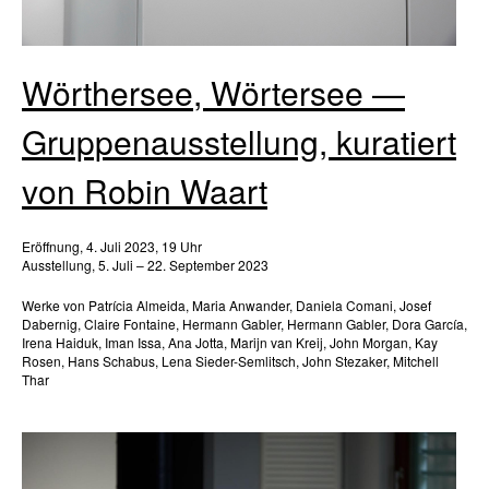
Wörthersee, Wörtersee —
Gruppenausstellung, kuratiert
von Robin Waart
Eröffnung, 4. Juli 2023, 19 Uhr
Ausstellung, 5. Juli – 22. September 2023
Werke von Patrícia Almeida, Maria Anwander, Daniela Comani, Josef
Dabernig, Claire Fontaine, Hermann Gabler, Hermann Gabler, Dora García,
Irena Haiduk, Iman Issa, Ana Jotta, Marijn van Kreij, John Morgan, Kay
Rosen, Hans Schabus, Lena Sieder-Semlitsch, John Stezaker, Mitchell
Thar