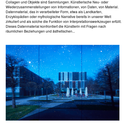
Collagen und Objekte sind Sammlungen. Künstlerische Neu- oder
Wiederzusammenstellungen von Informationen, von Daten, von Material.
Datenmaterial, das in verarbeiteter Form, etwa als Landkarten,
Enzyklopädien oder mythologische Narrative bereits in unserer Welt
zirkuliert und als solche die Funktion von Interpretationswerkzeugen erfüllt.
Dieses Datenmaterial konfrontiert die Künstlerin mit Fragen nach
räumlichen Beziehungen und ästhetischen...