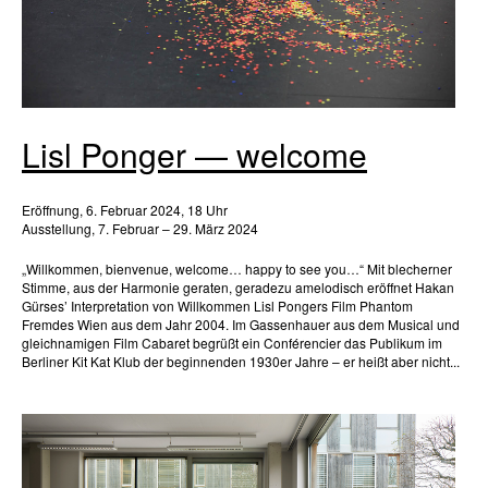
Lisl Ponger — welcome
Eröffnung, 6. Februar 2024, 18 Uhr
Ausstellung, 7. Februar – 29. März 2024
„Willkommen, bienvenue, welcome… happy to see you…“ Mit blecherner
Stimme, aus der Harmonie geraten, geradezu amelodisch eröffnet Hakan
Gürses’ Interpretation von Willkommen Lisl Pongers Film Phantom
Fremdes Wien aus dem Jahr 2004. Im Gassenhauer aus dem Musical und
gleichnamigen Film Cabaret begrüßt ein Conférencier das Publikum im
Berliner Kit Kat Klub der beginnenden 1930er Jahre – er heißt aber nicht...