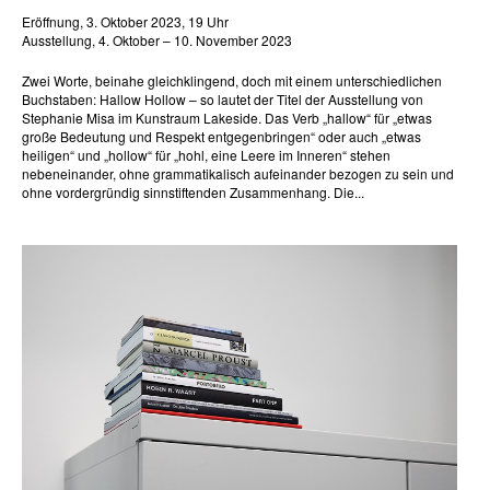
Eröffnung, 3. Oktober 2023, 19 Uhr
Ausstellung, 4. Oktober – 10. November 2023
Zwei Worte, beinahe gleichklingend, doch mit einem unterschiedlichen
Buchstaben: Hallow Hollow – so lautet der Titel der Ausstellung von
Stephanie Misa im Kunstraum Lakeside. Das Verb „hallow“ für „etwas
große Bedeutung und Respekt entgegenbringen“ oder auch „etwas
heiligen“ und „hollow“ für „hohl, eine Leere im Inneren“ stehen
nebeneinander, ohne grammatikalisch aufeinander bezogen zu sein und
ohne vordergründig sinnstiftenden Zusammenhang. Die...