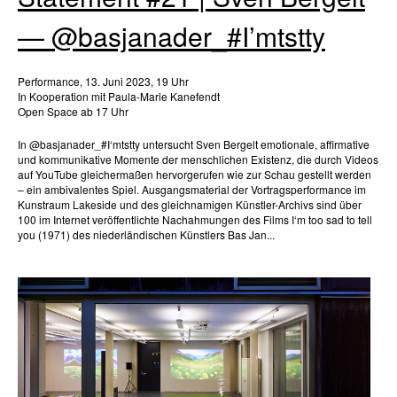
— @basjanader_#I’mtstty
Performance, 13. Juni 2023, 19 Uhr
In Kooperation mit Paula-Marie Kanefendt
Open Space ab 17 Uhr
In @basjanader_#I‘mtstty untersucht Sven Bergelt emotionale, affirmative
und kommunikative Momente der menschlichen Existenz, die durch Videos
auf YouTube gleichermaßen hervorgerufen wie zur Schau gestellt werden
– ein ambivalentes Spiel. Ausgangsmaterial der Vortragsperformance im
Kunstraum Lakeside und des gleichnamigen Künstler-Archivs sind über
100 im Internet veröffentlichte Nachahmungen des Films I‘m too sad to tell
you (1971) des niederländischen Künstlers Bas Jan...