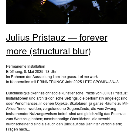
Julius Pristauz — forever
more (structural blur)
Permanente Installation
Eröffnung, 8. Mai 2025, 18 Uhr
Im Rahmen der Ausstellung I am the grass. Let me work
In Kooperation mit ERINNERUNGS Jahr 2025 LETO SPOMINJANJA
Durchlässigkeit kennzeichnet die künstlerische Praxis von Julius Pristauz:
Installationen und architektonische Settings, die performativ angelegt sind
oder Performances, in denen Objekte, Skulpturen, ja ganze Räume zu Mit-
Akteur*innen werden; vorgefundene Gegenstände, die vom Zwang
feststehender Nutzungsweisen befreit sind und gleichzeitig das Potenzial
zum Werkzeug haben; membranartige Oberflächen, die sowohl
durchscheinend sind als auch den Blick auf das Dahinter verschleiern;
Fragen nach...