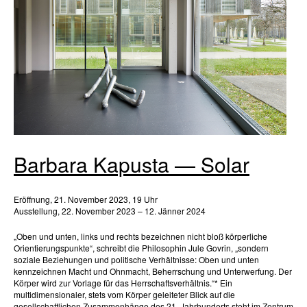
Barbara Kapusta — Solar
Eröffnung, 21. November 2023, 19 Uhr
Ausstellung, 22. November 2023 – 12. Jänner 2024
„Oben und unten, links und rechts bezeichnen nicht bloß körperliche
Orientierungspunkte“, schreibt die Philosophin Jule Govrin, „sondern
soziale Beziehungen und politische Verhältnisse: Oben und unten
kennzeichnen Macht und Ohnmacht, Beherrschung und Unterwerfung. Der
Körper wird zur Vorlage für das Herrschaftsverhältnis.“* Ein
multidimensionaler, stets vom Körper geleiteter Blick auf die
gesellschaftlichen Zusammenhänge des 21. Jahrhunderts steht im Zentrum