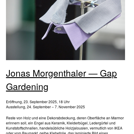
Jonas Morgenthaler — Gap
Gardening
Eröffnung, 23. September 2025, 18 Uhr
Ausstellung, 24. September – 7. November 2025
Reste von Holz und eine Dekorabdeckung, deren Oberfläche an Marmor
erinnern soll, ein Engel aus Keramik, Kleiderbügel, Ledergürtel und
Kunststoffschnallen, handelsübliche Holzjalousien, vermutlich von IKEA
oder vom Baumarkt, gelbe Klebefolie, das laminierte Bild eines