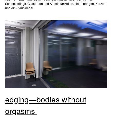
Schmetterlings, Glasperlen und Aluminiumketten, Haarspangen, Kerzen
und ein Staubwedel.
edging—bodies without
orgasms |