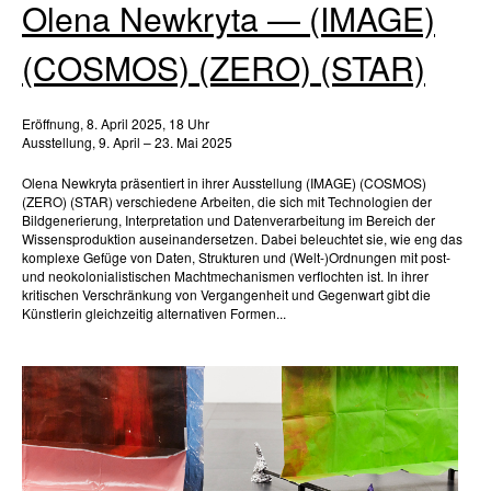
Olena Newkryta — (IMAGE)
(COSMOS) (ZERO) (STAR)
Eröffnung, 8. April 2025, 18 Uhr
Ausstellung, 9. April – 23. Mai 2025
Olena Newkryta präsentiert in ihrer Ausstellung (IMAGE) (COSMOS)
(ZERO) (STAR) verschiedene Arbeiten, die sich mit Technologien der
Bildgenerierung, Interpretation und Datenverarbeitung im Bereich der
Wissensproduktion auseinandersetzen. Dabei beleuchtet sie, wie eng das
komplexe Gefüge von Daten, Strukturen und (Welt-)Ordnungen mit post-
und neokolonialistischen Machtmechanismen verflochten ist. In ihrer
kritischen Verschränkung von Vergangenheit und Gegenwart gibt die
Künstlerin gleichzeitig alternativen Formen...