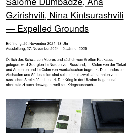
Salome Dumbadze, Ana
Gzirishvili, Nina Kintsurashvili
— Expelled Grounds
Eröffnung, 26. November 2024, 18 Uhr
Ausstellung, 27. November 2024 – 9. Jänner 2025
Östlich des Schwarzen Meeres und südlich vom Großen Kaukasus
gelegen, wird Georgien im Norden von Russland, im Süden von der Türkei
und Armenien und im Osten von Aserbaidschan begrenzt. Die Landesteile
Abchasien und Südossetien sind seit mehr als zwei Jahrzehnten von
russischen Streitkräften besetzt. Der Krieg in der Ukraine ist ganz nah –
nicht zuletzt auch deswegen, weil seit Kriegsausbruch...