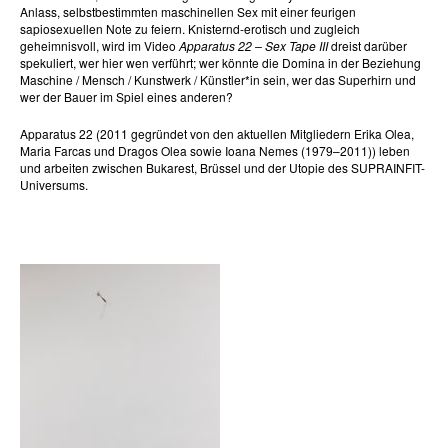
Anlass, selbstbestimmten maschinellen Sex mit einer feurigen
sapiosexuellen Note zu feiern. Knisternd-erotisch und zugleich
geheimnisvoll, wird im Video
Apparatus 22 – Sex Tape III
dreist darüber
spekuliert, wer hier wen verführt; wer könnte die Domina in der Beziehung
Maschine / Mensch / Kunstwerk / Künstler*in sein, wer das Superhirn und
wer der Bauer im Spiel eines anderen?
Apparatus 22 (2011 gegründet von den aktuellen Mitgliedern Erika Olea,
Maria Farcas und Dragos Olea sowie Ioana Nemes (1979–2011)) leben
und arbeiten zwischen Bukarest, Brüssel und der Utopie des SUPRAINFIT-
Universums.