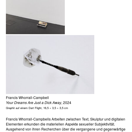
Francis Whorrall-Campbell
Your Dreams Are Just a Dick Away
, 2024
Graphit auf einem Dart Flight, 16,5 × 3,5 × 3,5 cm
Francis Whorrall-Campbells Arbeiten zwischen Text, Skulptur und digitalen
Elementen erkunden die materiellen Aspekte sexueller Subjektivität.
Ausgehend von ihren Recherchen über die vergangene und gegenwärtige