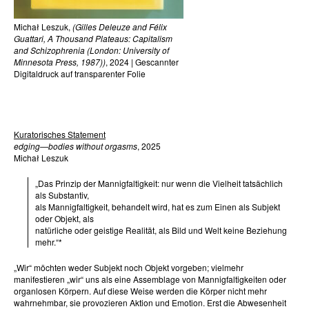
Michał Leszuk,
(Gilles Deleuze and Félix
Guattari, A Thousand Plateaus: Capitalism
and Schizophrenia (London: University of
Minnesota Press, 1987))
, 2024 | Gescannter
Digitaldruck auf transparenter Folie
Kuratorisches Statement
edging—bodies without orgasms
, 2025
Michał Leszuk
„Das Prinzip der Mannigfaltigkeit: nur wenn die Vielheit tatsächlich
als Substantiv,
als Mannigfaltigkeit, behandelt wird, hat es zum Einen als Subjekt
oder Objekt, als
natürliche oder geistige Realität, als Bild und Welt keine Beziehung
mehr.“*
„Wir“ möchten weder Subjekt noch Objekt vorgeben; vielmehr
manifestieren „wir“ uns als eine Assemblage von Mannigfaltigkeiten oder
organlosen Körpern. Auf diese Weise werden die Körper nicht mehr
wahrnehmbar, sie provozieren Aktion und Emotion. Erst die Abwesenheit