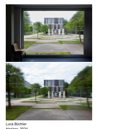
Luca Büchler
Horizon
, 2024