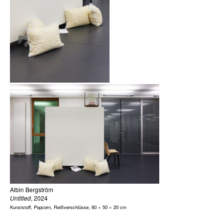
Albin Bergström
Untitled
, 2024
Kunststoff, Popcorn, Reißverschlüsse, 60 × 50 × 20 cm