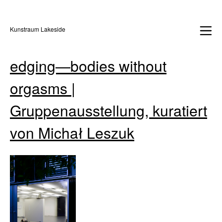
Kunstraum Lakeside
edging—bodies without
orgasms |
Gruppenausstellung, kuratiert
von Michał Leszuk