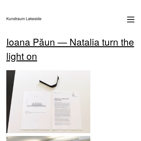
Kunstraum Lakeside
Ioana Păun — Natalia turn the
light on