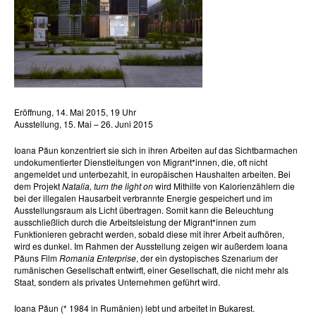
Eröffnung, 14. Mai 2015, 19 Uhr
Ausstellung, 15. Mai – 26. Juni 2015
Ioana Păun konzentriert sie sich in ihren Arbeiten auf das Sichtbarmachen
undokumentierter Dienstleitungen von Migrant*innen, die, oft nicht
angemeldet und unterbezahlt, in europäischen Haushalten arbeiten. Bei
dem Projekt
Natalia, turn the light on
wird Mithilfe von Kalorienzählern die
bei der illegalen Hausarbeit verbrannte Energie gespeichert und im
Ausstellungsraum als Licht übertragen. Somit kann die Beleuchtung
ausschließlich durch die Arbeitsleistung der Migrant*innen zum
Funktionieren gebracht werden, sobald diese mit ihrer Arbeit aufhören,
wird es dunkel. Im Rahmen der Ausstellung zeigen wir außerdem Ioana
Păuns Film
Romania Enterprise
, der ein dystopisches Szenarium der
rumänischen Gesellschaft entwirft, einer Gesellschaft, die nicht mehr als
Staat, sondern als privates Unternehmen geführt wird.
Ioana Păun (* 1984 in Rumänien) lebt und arbeitet in Bukarest.