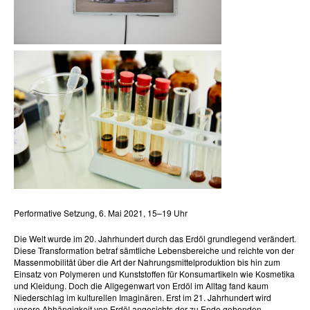
Performative Setzung, 6. Mai 2021, 15–19 Uhr
Die Welt wurde im 20. Jahrhundert durch das Erdöl grundlegend verändert.
Diese Transformation betraf sämtliche Lebensbereiche und reichte von der
Massenmobilität über die Art der Nahrungsmittelproduktion bis hin zum
Einsatz von Polymeren und Kunststoffen für Konsumartikeln wie Kosmetika
und Kleidung. Doch die Allgegenwart von Erdöl im Alltag fand kaum
Niederschlag im kulturellen Imaginären. Erst im 21. Jahrhundert wird
unsere Abhängigkeit von Erdöl angesichts der zu Ende gehenden