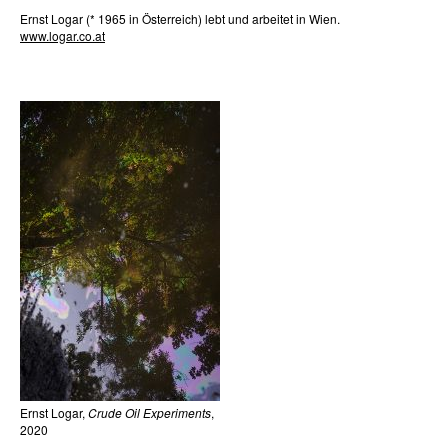
Ernst Logar (* 1965 in Österreich) lebt und arbeitet in Wien.
www.logar.co.at
Ernst Logar,
Crude Oil Experiments
,
2020