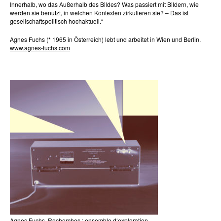
Innerhalb, wo das Außerhalb des Bildes? Was passiert mit Bildern, wie
werden sie benutzt, in welchen Kontexten zirkulieren sie? – Das ist
gesellschaftspolitisch hochaktuell.“
Agnes Fuchs (* 1965 in Österreich) lebt und arbeitet in Wien und Berlin.
www.agnes-fuchs.com
Agnes Fuchs, Recherches : ensemble d‘exploration