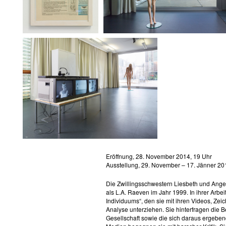
Eröffnung, 28. November 2014, 19 Uhr
Ausstellung, 29. November – 17. Jänner 20
Die Zwillingsschwestern Liesbeth und Ang
als L.A. Raeven im Jahr 1999. In ihrer Arbei
Individuums“, den sie mit ihren Videos, Ze
Analyse unterziehen. Sie hinterfragen die 
Gesellschaft sowie die sich daraus ergebe