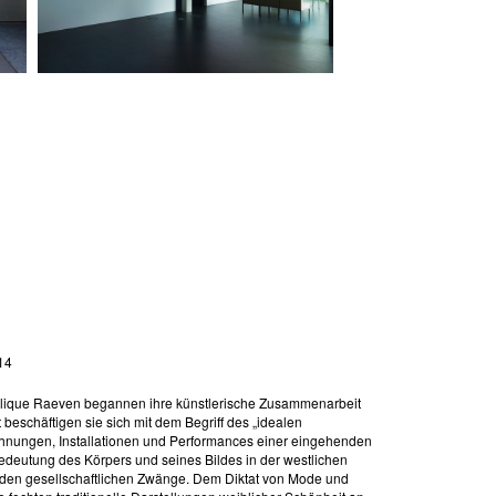
14
elique Raeven begannen ihre künstlerische Zusammenarbeit
t beschäftigen sie sich mit dem Begriff des „idealen
ichnungen, Installationen und Performances einer eingehenden
Bedeutung des Körpers und seines Bildes in der westlichen
nden gesellschaftlichen Zwänge. Dem Diktat von Mode und