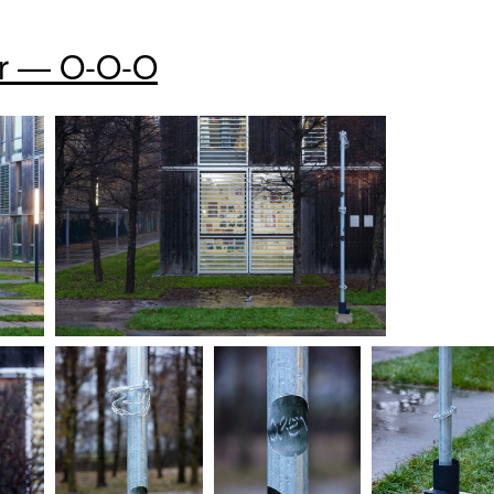
er — O-O-O