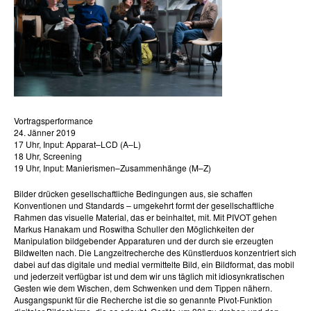
Vortragsperformance
24. Jänner 2019
17 Uhr, Input: Apparat–LCD (A–L)
18 Uhr, Screening
19 Uhr, Input: Manierismen–Zusammenhänge (M–Z)
Bilder drücken gesellschaftliche Bedingungen aus, sie schaffen
Konventionen und Standards – umgekehrt formt der gesellschaftliche
Rahmen das visuelle Material, das er beinhaltet, mit. Mit PIVOT gehen
Markus Hanakam und Roswitha Schuller den Möglichkeiten der
Manipulation bildgebender Apparaturen und der durch sie erzeugten
Bildwelten nach. Die Langzeitrecherche des Künstlerduos konzentriert sich
dabei auf das digitale und medial vermittelte Bild, ein Bildformat, das mobil
und jederzeit verfügbar ist und dem wir uns täglich mit idiosynkratischen
Gesten wie dem Wischen, dem Schwenken und dem Tippen nähern.
Ausgangspunkt für die Recherche ist die so genannte Pivot-Funktion