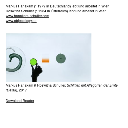
Markus Hanakam (* 1979 in Deutschland) lebt und arbeitet in Wien.
Roswitha Schuller (* 1984 in Österreich) lebt und arbeitet in Wien.
www.hanakam-schuller.com
www.objectology.de
Markus Hanakam & Roswitha Schuller,
Schlitten mit Allegorien der Ernte
(Detail)
, 2017
Download Reader