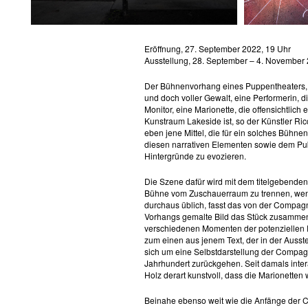
Eröffnung, 27. September 2022, 19 Uhr
Ausstellung, 28. September – 4. November
Der Bühnenvorhang eines Puppentheaters, e
und doch voller Gewalt, eine Performerin, d
Monitor, eine Marionette, die offensichtlich
Kunstraum Lakeside ist, so der Künstler Ri
eben jene Mittel, die für ein solches Bühne
diesen narrativen Elementen sowie dem Pu
Hintergründe zu evozieren.
Die Szene dafür wird mit dem titelgebenden 
Bühne vom Zuschauerraum zu trennen, wenn
durchaus üblich, fasst das von der Compagni
Vorhangs gemalte Bild das Stück zusammen
verschiedenen Momenten der potenziellen 
zum einen aus jenem Text, der in der Ausst
sich um eine Selbstdarstellung der Compagni
Jahrhundert zurückgehen. Seit damals inte
Holz derart kunstvoll, dass die Marionette
Beinahe ebenso weit wie die Anfänge der 