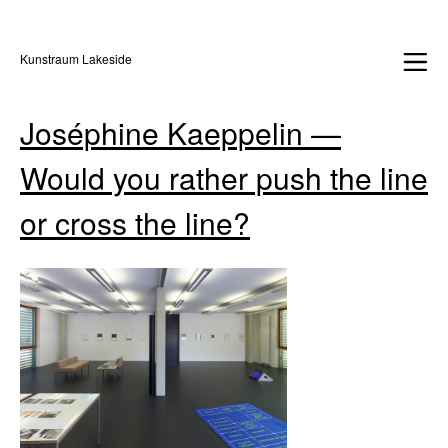
Kunstraum Lakeside
Joséphine Kaeppelin —
Would you rather push the line
or cross the line?