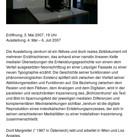
Eröffnung, 3. Mai 2007, 19 Uhr
Ausstellung, 4. Mai – 6. Juli 2007
Die Ausstellung
zentrum
ist ein fiktives und doch reales Zeitdokument mit
mehreren Erzählschienen, das anhand einer narrativ linearen Kette
medialer Übersetzungen die Entwicklungsgeschichte von einem dem
Verfall ausgesetzten Neonschriftzug an einer Leipziger Fassade zu einer
neuen Typographie erzählt. Die Geschichte seiner funktionalen und
phänomenologischen Existenz splittert sich zwischen der Vielfalt seiner
Abbildungsmedien und Funktionen auf. Die Beziehung zwischen dem
Realen und dem Fiktiven, dem Analogen und dem Digitalen, wird in der
parallelen und verschränkten Inszenierung des „Brühlzentrums“ als Text
und Bild im Spannungsfeld der jeweiligen medialen Differenzen und
komplementären Wechselwirkungen sichtbar.
zentrum
ist die digitale
Reproduktion eines indexikalischen Entstehungsprozesses, der sich in
seinen verschiedenen Medialitäten zu einer installativen Inszenierung
zusammenschließt.
Dorit Margreiter (* 1967 in Österreich) lebt und arbeitet in Wien und Los
Angeles.