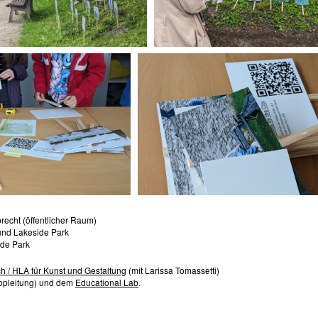
recht (öffentlicher Raum)
und Lakeside Park
ide Park
h / HLA für Kunst und Gestaltung
(mit Larissa Tomassetti)
pleitung) und dem
Educational Lab
.