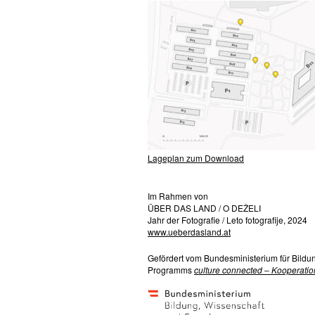
Lageplan zum Download
Im Rahmen von
ÜBER DAS LAND / O DEŽELI
Jahr der Fotografie / Leto fotografije, 2024
www.ueberdasland.at
Gefördert vom Bundesministerium für Bild
Programms
culture connected ‒ Kooperati